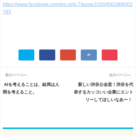
https://www.facebook.com/jiro.ishii.7/posts/10204561866002
793
前のページへ
次のページへ
AIを考えることは、結局は人
新しい渋谷公会堂！渋谷を代
間を考えること。
表するカッコいい企業にエント
リーしてほしいなあー！