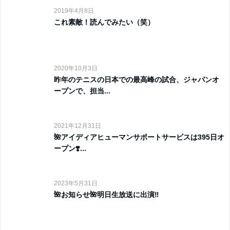
2019年4月8日
これ素敵！読んでみたい（笑）
2020年10月3日
昨年のテニスの日本での最高峰の試合、ジャパンオ
ープンで、担当...
2021年12月31日
🌺アイディアヒューマンサポートサービスは395日オ
ープン❣️...
2023年5月31日
🌺お知らせ🌺明日生放送に出演‼️