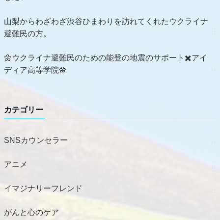
山梨からわざわざ渋谷ひまわりを訪れてくれたウクライナ
避難民の方。
🌼ウクライナ避難民のための能登の地震のサポート✖️アイ
ディア高等学院🌼
カテゴリー
SNSカウンセラー
アニメ
イマジナリーフレンド
がんと心のケア