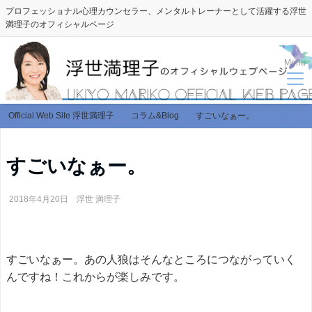
プロフェッショナル心理カウンセラー、メンタルトレーナーとして活躍する浮世
満理子のオフィシャルページ
Menu
Official Web Site 浮世満理子
コラム&Blog
すごいなぁー。
すごいなぁー。
2018年4月20日
浮世 満理子
すごいなぁー。あの人狼はそんなところにつながっていく
んですね！これからが楽しみです。