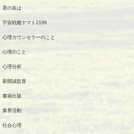
君の名は
宇宙戦艦ヤマト2199
心理カウンセラーのこと
心理のこと
心理分析
新開誠監督
書籍出版
業界活動
社会心理