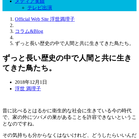
メディア実績
テレビ出演
Official Web Site 浮世満理子
コラム&Blog
ずっと長い歴史の中で人間と共に生きてきた鳥たち。
ずっと長い歴史の中で人間と共に生き
てきた鳥たち。
2018年12月1日
浮世 満理子
昔に比べるとはるかに衛生的な社会に生きている今の時代
で、家の外にツバメの巣があることを許容できないというこ
となのですね。
その気持ちも分からなくはないけれど、どうしたらいいんだ