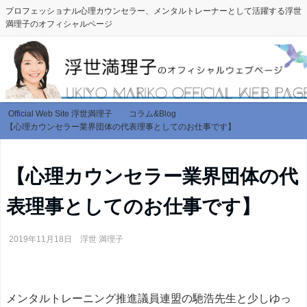
プロフェッショナル心理カウンセラー、メンタルトレーナーとして活躍する浮世
満理子のオフィシャルページ
Official Web Site 浮世満理子
コラム&Blog
【心理カウンセラー業界団体の代表理事としてのお仕事です】
【心理カウンセラー業界団体の代
表理事としてのお仕事です】
2019年11月18日
浮世 満理子
メンタルトレーニング推進議員連盟の馳浩先生と少しゆっ