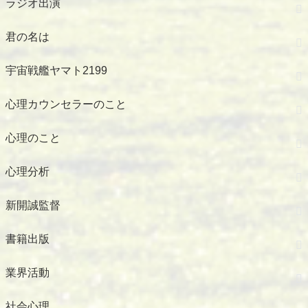
ラジオ出演
君の名は
宇宙戦艦ヤマト2199
心理カウンセラーのこと
心理のこと
心理分析
新開誠監督
書籍出版
業界活動
社会心理