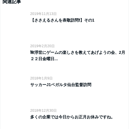
関連記事
2019年11月13日
【ささえるさんを表敬訪問❗️】その1
2019年2月20日
🌺浮世にゲームの楽しさを教えてあげようの会、2月
２２日金曜日...
2018年1月9日
サッカーJ1ベガルタ仙台監督訪問
2018年12月30日
多くの企業では今日からお正月お休みですね。