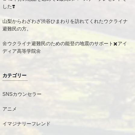
した❣️
山梨からわざわざ渋谷ひまわりを訪れてくれたウクライナ
避難民の方。
🌼ウクライナ避難民のための能登の地震のサポート✖️アイ
ディア高等学院🌼
カテゴリー
SNSカウンセラー
アニメ
イマジナリーフレンド