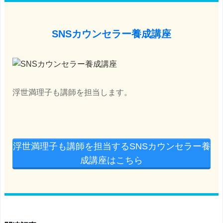
SNSカウンセラー養成講座
浮世満理子も講師を担当します。
浮世満理子も講師を担当するSNSカウンセラー養
成講座はこちら