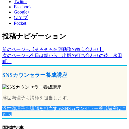
Twitter
Facebook
Google+
はてブ
Pocket
投稿ナビゲーション
前のページへ
【そろそろ在宅勤務の答え合わせ】
次のページへ
今日は朝から、出版の打ち合わせの後、永田
町。
SNSカウンセラー養成講座
浮世満理子も講師を担当します。
浮世満理子も講師を担当するSNSカウンセラー養成講座はこ
ちら
関連記事