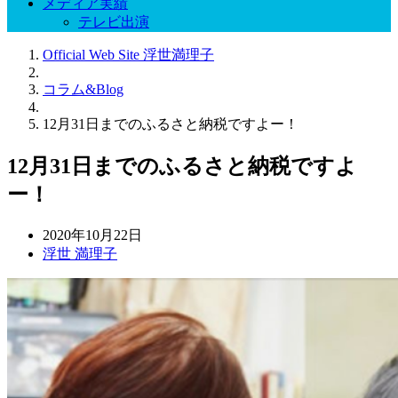
メディア実績
テレビ出演
Official Web Site 浮世満理子
コラム&Blog
12月31日までのふるさと納税ですよー！
12月31日までのふるさと納税ですよ
ー！
2020年10月22日
浮世 満理子