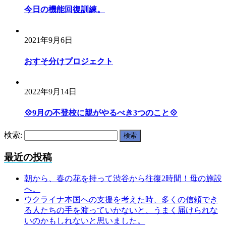
今日の機能回復訓練。
2021年9月6日
おすそ分けプロジェクト
2022年9月14日
💠9月の不登校に親がやるべき3つのこと💠
検索:
最近の投稿
朝から、春の花を持って渋谷から往復2時間！母の施設
へ。
ウクライナ本国への支援を考えた時、多くの信頼でき
る人たちの手を渡っていかないと、うまく届けられな
いのかもしれないと思いました。