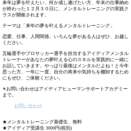
来年は夢を叶えたい、何か成し遂げたい方、年末の仕事納め
が終わった１２月３０日に、メンタルトレーニングの実践ク
ラスが開催されます。
テーマは「来年の夢を叶えるメンタルトレーニング」
恋愛、仕事、人間関係、いろんな夢がある人はぜひ、お越し
ください。
五輪選手やプロサッカー選手を担当するアイディアメンタル
トレーナーがあなたの夢叶える心のスキルを実践的に一緒に
お話していきます。やっぱり最後はメンタルだよね！と今年
思った方、一年に一度、自分の将来や気持ちを棚卸するため
にもぜひ、ご体験ください。
✴︎お問い合わせはアイディアヒューマンサポートアカデミー
まで。
お問い合わせ
★メンタルトレーニング基礎生、無料
★アイディア受講生 3000円(税別)