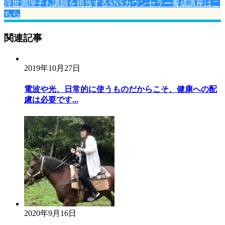
浮世満理子も講師を担当するSNSカウンセラー養成講座はこ
ちら
関連記事
2019年10月27日
電波や光、日常的に使うものだからこそ、健康への配
慮は必要です...
2020年9月16日