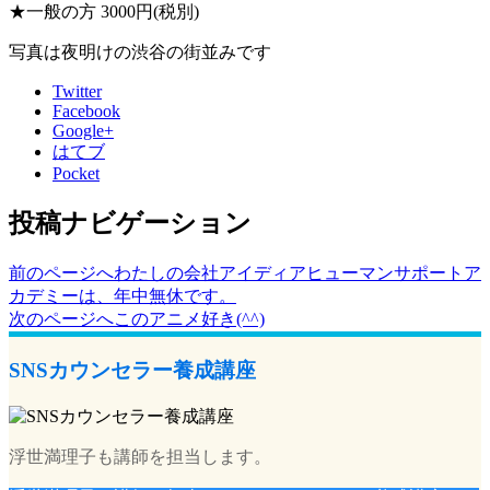
★一般の方 3000円(税別)
写真は夜明けの渋谷の街並みです
Twitter
Facebook
Google+
はてブ
Pocket
投稿ナビゲーション
前のページへ
わたしの会社アイディアヒューマンサポートア
カデミーは、年中無休です。
次のページへ
このアニメ好き(^^)
SNSカウンセラー養成講座
浮世満理子も講師を担当します。