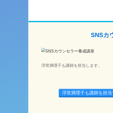
SNS
浮世満理子も講師を担当します。
浮世満理子も講師を担当