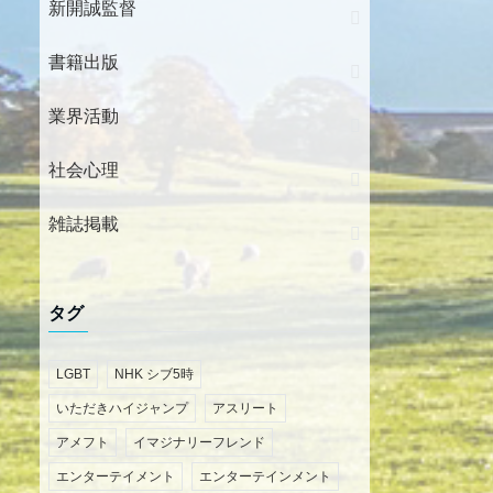
新開誠監督
書籍出版
業界活動
社会心理
雑誌掲載
タグ
LGBT
NHK シブ5時
いただきハイジャンプ
アスリート
アメフト
イマジナリーフレンド
エンターテイメント
エンターテインメント