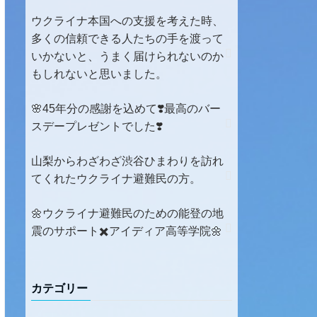
ウクライナ本国への支援を考えた時、
多くの信頼できる人たちの手を渡って
いかないと、うまく届けられないのか
もしれないと思いました。
🌸45年分の感謝を込めて❣️最高のバー
スデープレゼントでした❣️
山梨からわざわざ渋谷ひまわりを訪れ
てくれたウクライナ避難民の方。
🌼ウクライナ避難民のための能登の地
震のサポート✖️アイディア高等学院🌼
カテゴリー