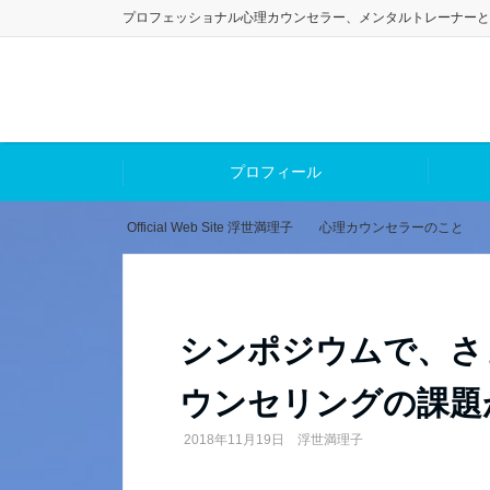
プロフェッショナル心理カウンセラー、メンタルトレーナーと
プロフィール
Official Web Site 浮世満理子
心理カウンセラーのこと
シンポジウムで、さ
ウンセリングの課題
2018年11月19日
浮世満理子