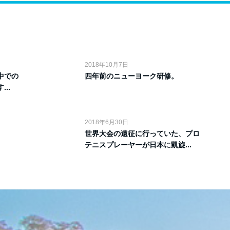
2018年10月7日
中での
四年前のニューヨーク研修。
..
2018年6月30日
世界大会の遠征に行っていた、プロ
テニスプレーヤーが日本に凱旋...