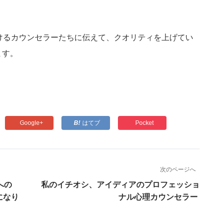
けるカウンセラーたちに伝えて、クオリティを上げてい
ます。
Google+
はてブ
Pocket
次のページへ
への
私のイチオシ、アイディアのプロフェッショ
になり
ナル心理カウンセラー