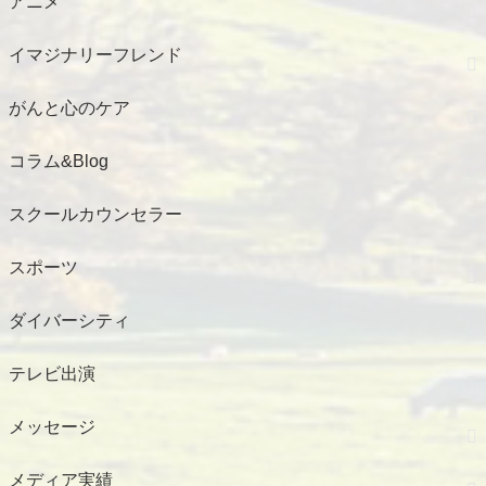
アニメ
イマジナリーフレンド
がんと心のケア
コラム&Blog
スクールカウンセラー
スポーツ
ダイバーシティ
テレビ出演
メッセージ
メディア実績