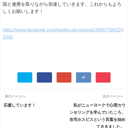
国と連携を取りながら加速していきます。これからもよろ
しくお願いします！
https://www.facebook.com/mariko.ukiyo/posts/36957586324
3342
前のページへ
次のページへ
応援しています！
私がニューヨークで心理カウ
ンセリングを学んでいたころ、
在宅ホスピスという言葉を始め
てききました。