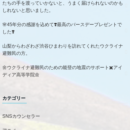
たちの手を渡っていかないと、うまく届けられないのかも
しれないと思いました。
🌸45年分の感謝を込めて❣️最高のバースデープレゼントで
した❣️
山梨からわざわざ渋谷ひまわりを訪れてくれたウクライナ
避難民の方。
🌼ウクライナ避難民のための能登の地震のサポート✖️アイ
ディア高等学院🌼
カテゴリー
SNSカウンセラー