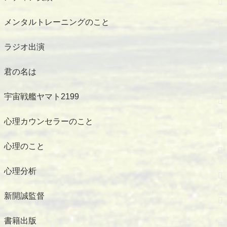
メンタルトレーニングのこと
ラジオ出演
君の名は
宇宙戦艦ヤマト2199
心理カウンセラーのこと
心理のこと
心理分析
新開誠監督
書籍出版