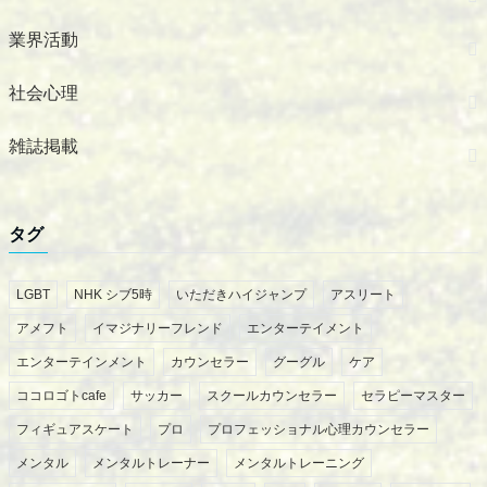
業界活動
社会心理
雑誌掲載
タグ
LGBT
NHK シブ5時
いただきハイジャンプ
アスリート
アメフト
イマジナリーフレンド
エンターテイメント
エンターテインメント
カウンセラー
グーグル
ケア
ココロゴトcafe
サッカー
スクールカウンセラー
セラピーマスター
フィギュアスケート
プロ
プロフェッショナル心理カウンセラー
メンタル
メンタルトレーナー
メンタルトレーニング