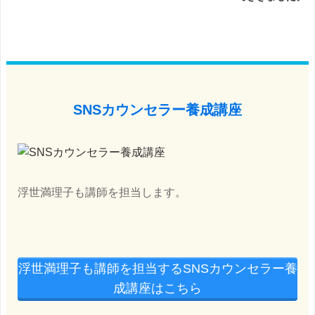
SNSカウンセラー養成講座
浮世満理子も講師を担当します。
浮世満理子も講師を担当するSNSカウンセラー養
成講座はこちら