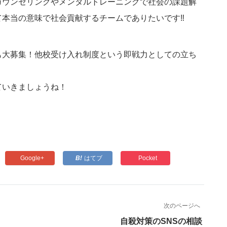
カウンセリングやメンタルトレーニングで社会の課題解
本当の意味で社会貢献するチームでありたいです‼️
も大募集！他校受け入れ制度という即戦力としての立ち
ていきましょうね！
Google+
はてブ
Pocket
次のページへ
自殺対策のSNSの相談