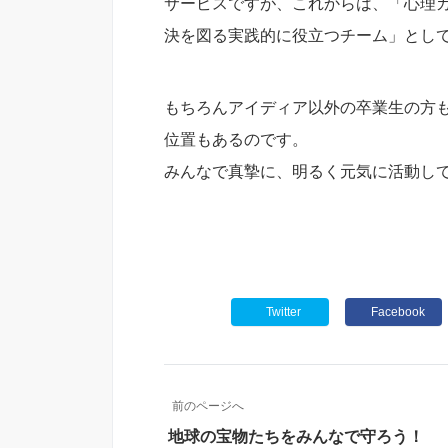
サービスですが、これからは、「心理
決を図る実践的に役立つチーム」として
もちろんアイディア以外の卒業生の方
位置もあるのです。
みんなで真摯に、明るく元気に活動し
Twitter
Facebook
前のページへ
地球の宝物たちをみんなで守ろう！