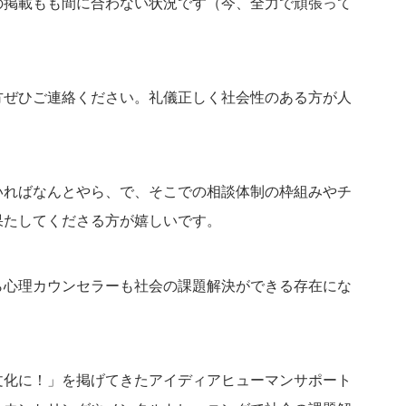
の掲載もも間に合わない状況です（今、全力で頑張って
方ぜひご連絡ください。礼儀正しく社会性のある方が人
いればなんとやら、で、そこでの相談体制の枠組みやチ
果たしてくださる方が嬉しいです。
ら心理カウンセラーも社会の課題解決ができる存在にな
文化に！」を掲げてきたアイディアヒューマンサポート