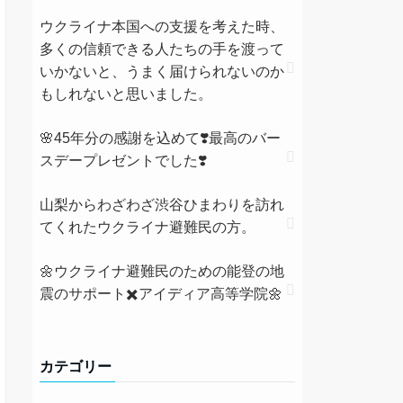
ウクライナ本国への支援を考えた時、
多くの信頼できる人たちの手を渡って
いかないと、うまく届けられないのか
もしれないと思いました。
🌸45年分の感謝を込めて❣️最高のバー
スデープレゼントでした❣️
山梨からわざわざ渋谷ひまわりを訪れ
てくれたウクライナ避難民の方。
🌼ウクライナ避難民のための能登の地
震のサポート✖️アイディア高等学院🌼
カテゴリー