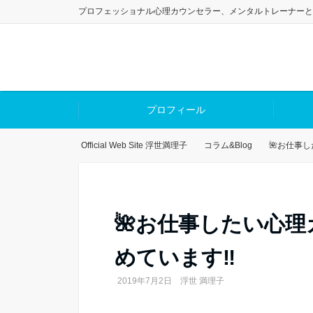
プロフェッショナル心理カウンセラー、メンタルトレーナーと
プロフィール
Official Web Site 浮世満理子
コラム&Blog
🌺お仕事
🌺お仕事したい心
めています‼️
2019年7月2日
浮世 満理子