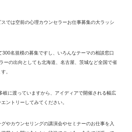
ビスでは空前の心理カウンセラーお仕事募集の大ラッシ
て300名規模の募集ですし、いろんなテーマの相談窓口
セラーの出向としても北海道、名古屋、茨城など全国で省
ます。
も多岐に渡っていますから、アイディアで開催される幅広
ひエントリーしてみてください。
ングやカウンセリングの講演会やセミナーのお仕事を入