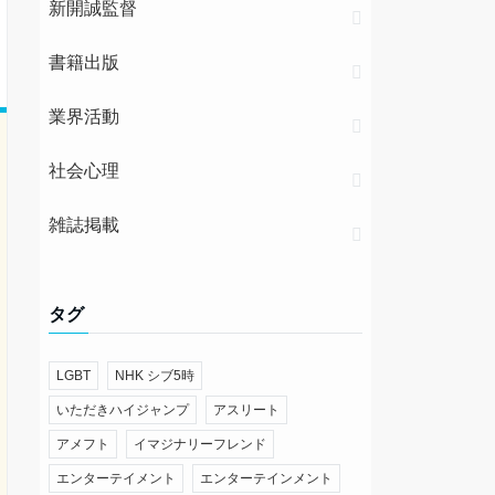
新開誠監督
書籍出版
業界活動
社会心理
雑誌掲載
タグ
LGBT
NHK シブ5時
いただきハイジャンプ
アスリート
アメフト
イマジナリーフレンド
エンターテイメント
エンターテインメント