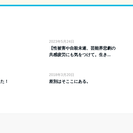
2023年5月24日
【性被害や自殺未遂、芸能界悲劇の
共感疲労にも気をつけて。生き...
2018年3月20日
した！
差別はそここにある。