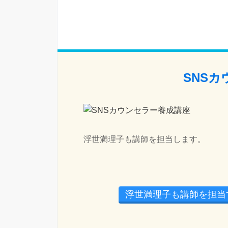
SNS
浮世満理子も講師を担当します。
浮世満理子も講師を担当