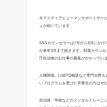
今アイディアヒューマンサポートサー
ュが続いています。
SNSカウンセラーは7月から9月にかけ
が来年3月まで続きます。対面カウン
庁自治体のお仕事の募集がかかってい
人権関係、LGBTQ相談など専門分野
いプログラムを受けた卒業生の方はぜ
自治体、学校などのメンタルトレーニ