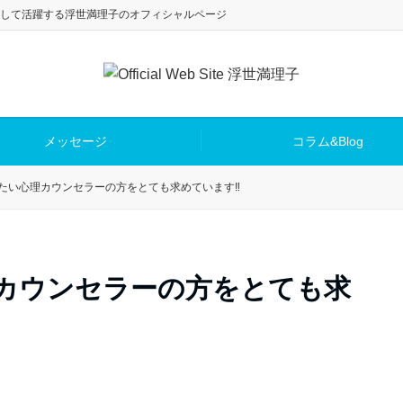
して活躍する浮世満理子のオフィシャルページ
メッセージ
コラム&Blog
したい心理カウンセラーの方をとても求めています‼️
理カウンセラーの方をとても求