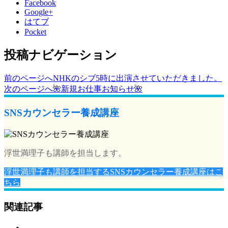
Facebook
Google+
はてブ
Pocket
投稿ナビゲーション
前のページへ
NHKのシブ5時に出演させていただきました。
次のページへ
🌺新規お仕事お知らせ🌺
SNSカウンセラー養成講座
浮世満理子も講師を担当します。
浮世満理子も講師を担当するSNSカウンセラー養成講座はこ
ちら
関連記事