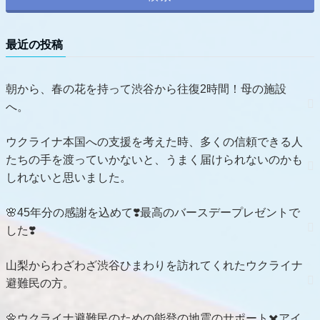
最近の投稿
朝から、春の花を持って渋谷から往復2時間！母の施設
へ。
ウクライナ本国への支援を考えた時、多くの信頼できる人
たちの手を渡っていかないと、うまく届けられないのかも
しれないと思いました。
🌸45年分の感謝を込めて❣️最高のバースデープレゼントで
した❣️
山梨からわざわざ渋谷ひまわりを訪れてくれたウクライナ
避難民の方。
🌼ウクライナ避難民のための能登の地震のサポート✖️アイ