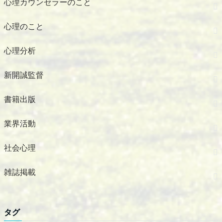
心理カウンセラーのこと
心理のこと
心理分析
新開誠監督
書籍出版
業界活動
社会心理
雑誌掲載
タグ