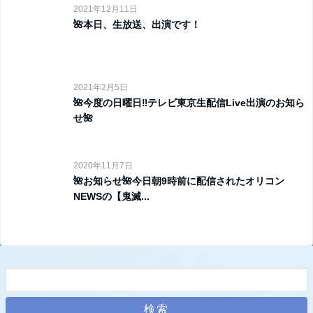
2021年12月11日
🌺本日、生放送、出演です！
2021年2月5日
🌺今度の日曜日‼️テレビ東京生配信Live出演のお知ら
せ🌺
2020年11月7日
🌺お知らせ🌺今日朝9時前に配信されたオリコン
NEWSの【鬼滅...