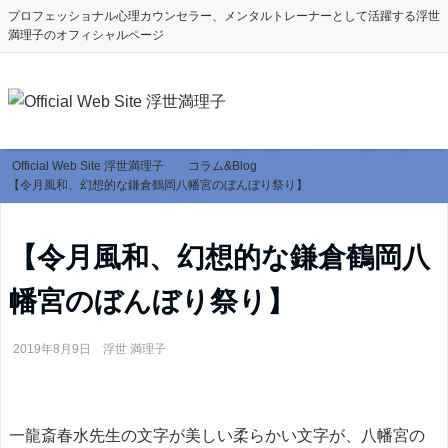
プロフェッショナル心理カウンセラー、メンタルトレーナーとして活躍する浮世
満理子のオフィシャルページ
Official Web Site 浮世満理子
コラム&Blog
【令月風和、幻想的な鎌倉鶴岡八幡宮のぼんぼり祭り】
【令月風和、幻想的な鎌倉鶴岡八
幡宮のぼんぼり祭り】
2019年8月9日
浮世 満理子
一龍斎春水先生の文字が美しい柔らかい文字が、八幡宮の