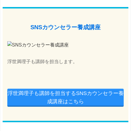
SNSカウンセラー養成講座
浮世満理子も講師を担当します。
浮世満理子も講師を担当するSNSカウンセラー養
成講座はこちら