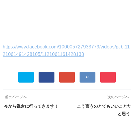
https://www.facebook.com/100005727933779/videos/pcb.11
21061491428105/1121061161428138
前のページへ
次のページへ
今から鎌倉に行ってきます！
こう言うのとてもいいことだ
と思う