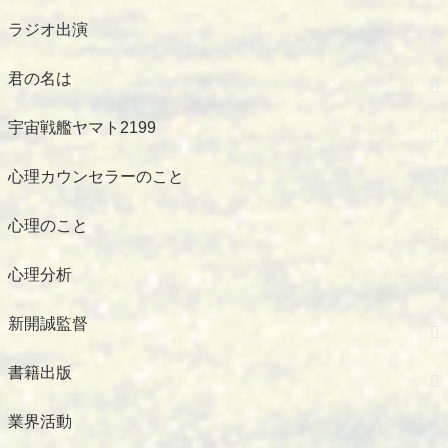
ラジオ出演
君の名は
宇宙戦艦ヤマト2199
心理カウンセラーのこと
心理のこと
心理分析
新開誠監督
書籍出版
業界活動