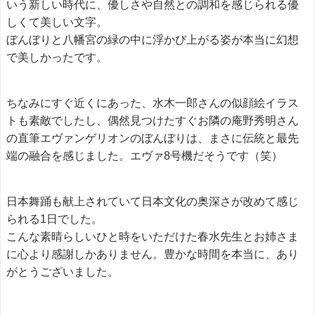
いう新しい時代に、優しさや自然との調和を感じられる優
しくて美しい文字。
ぼんぼりと八幡宮の緑の中に浮かび上がる姿が本当に幻想
で美しかったです。
ちなみにすぐ近くにあった、水木一郎さんの似顔絵イラス
トも素敵でしたし、偶然見つけたすぐお隣の庵野秀明さん
の直筆エヴァンゲリオンのぼんぼりは、まさに伝統と最先
端の融合を感じました。エヴァ8号機だそうです（笑）
日本舞踊も献上されていて日本文化の奥深さが改めて感じ
られる1日でした。
こんな素晴らしいひと時をいただけた春水先生とお姉さま
に心より感謝しかありません。豊かな時間を本当に、あり
がとうございました。