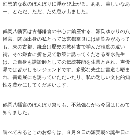
幻想的な夜のぼんぼりに浮かび上がる。ああ、美しいなあ
ー、とただ、ただ、ため息が出ました。
鶴岡八幡宮は古都鎌倉の中心に鎮座する、源氏ゆかりの八
幡宮。関西出身の私とっては京都奈良には馴染みがあって
も、東の古都、鎌倉は歴史の教科書で学んだ程度の遠い
街。その鎌倉に折を見て散策に誘ってくださる春水先生
は、ご自身も講談師としての伝統芸能を生業とされ、声優
界では皆がしるレジェンドです。多彩な先生は書道も嗜ま
れ、書道展にも誘っていただいたり、私の乏しい文化的知
性を豊かにしてくださいます。
鶴岡八幡宮のぼんぼり祭りも、不勉強ながら今回はじめて
知りました。
調べてみるとこのお祭りは、８月９日の源実朝の誕生日に