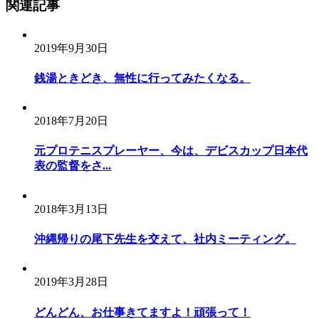
関連記事
ン
2019年9月30日
銭湯ときどき、無性に行ってみたくなる。
2018年7月20日
元プロテニスプレーヤー、今は、デビスカップ日本代
表の監督をさ...
2018年3月13日
沖縄帰りの尾下先生を交えて、社内ミーティング。
2019年3月28日
どんどん、お仕事きてますよ！頑張って！