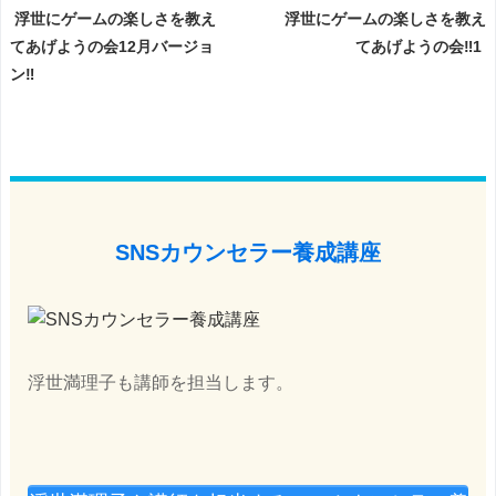
浮世にゲームの楽しさを教え
浮世にゲームの楽しさを教え
てあげようの会12月バージョ
てあげようの会‼️1
ン‼️
SNSカウンセラー養成講座
浮世満理子も講師を担当します。