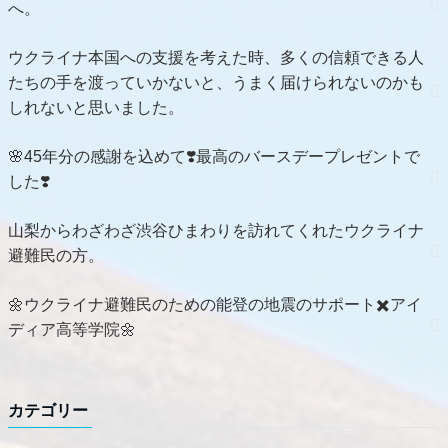
へ。
ウクライナ本国への支援を考えた時、多くの信頼できる人
たちの手を渡っていかないと、うまく届けられないのかも
しれないと思いました。
🌸45年分の感謝を込めて❣️最高のバースデープレゼントで
した❣️
山梨からわざわざ渋谷ひまわりを訪れてくれたウクライナ
避難民の方。
🌼ウクライナ避難民のための能登の地震のサポート✖️アイ
ディア高等学院🌼
カテゴリー