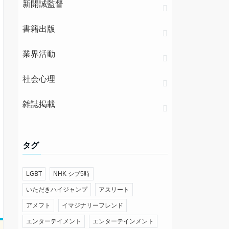
新開誠監督
書籍出版
業界活動
社会心理
雑誌掲載
タグ
LGBT
NHK シブ5時
いただきハイジャンプ
アスリート
アメフト
イマジナリーフレンド
エンターテイメント
エンターテインメント