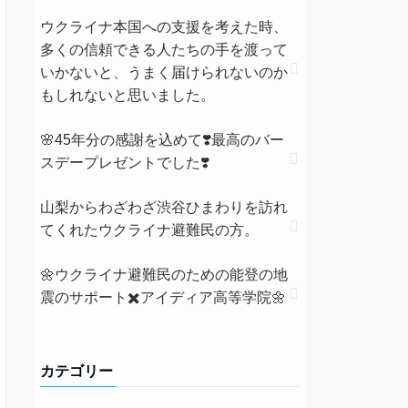
ウクライナ本国への支援を考えた時、
多くの信頼できる人たちの手を渡って
いかないと、うまく届けられないのか
もしれないと思いました。
🌸45年分の感謝を込めて❣️最高のバー
スデープレゼントでした❣️
山梨からわざわざ渋谷ひまわりを訪れ
てくれたウクライナ避難民の方。
🌼ウクライナ避難民のための能登の地
震のサポート✖️アイディア高等学院🌼
カテゴリー