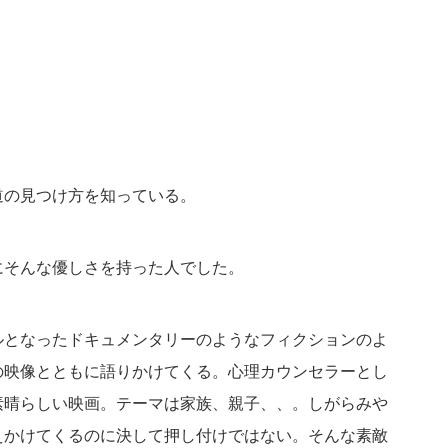
道の見つけ方を知っている。
にそんな優しさを持った人でした。
ルとなったドキュメンタリーのようなフィクションのよ
の映像とともに語りかけてくる。心理カウンセラーとし
素晴らしい映画。テーマは家族、親子、、。しがらみや
えかけてくるのに決して押し付けではない。そんな素敵