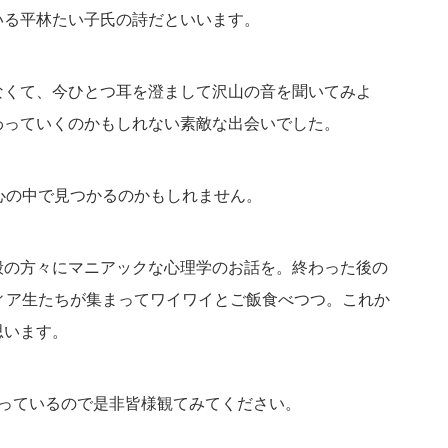
いる平林たい子氏の詩だといいます。
なくて、今ひとつ耳を澄まして沢山の音を聞いてみよ
わっていくのかもしれない素敵な出会いでした。
心の中で見つかるのかもしれません。
般の方々にマニアックな心理学のお話を。終わった後の
ィア生たちが集まってワイワイとご飯食べつつ。これか
思います。
やっているので是非皆様観てみてください。