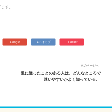
てます。
Google+
はてブ
Pocket
次のページへ
。
道に迷ったことのある人は、どんなところで
迷いやすいかよく知っている。