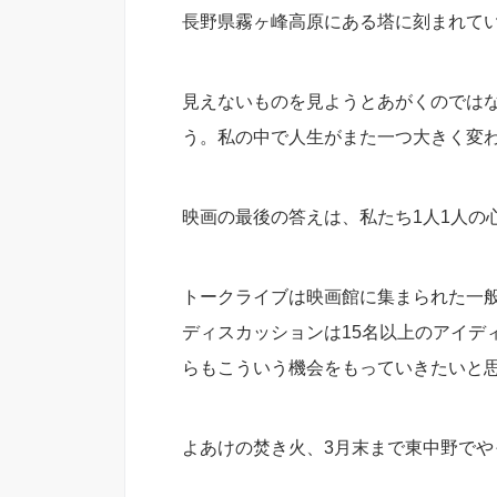
長野県霧ヶ峰高原にある塔に刻まれて
見えないものを見ようとあがくのでは
う。私の中で人生がまた一つ大きく変
映画の最後の答えは、私たち1人1人の
トークライブは映画館に集まられた一
ディスカッションは15名以上のアイデ
らもこういう機会をもっていきたいと
よあけの焚き火、3月末まで東中野で