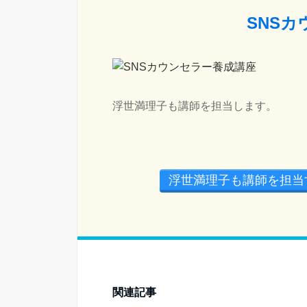
SNS
浮世満理子も講師を担当します。
浮世満理子も講師を担当
関連記事