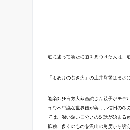
道に迷って新たに道を見つけた人は、
「よあけの焚き火」の土井監督はまさ
能楽師狂言方大蔵基誠さん親子がモデ
うな不思議な世界観が美しい信州の冬
ては、深い深い自分との対話が始まる
孤独、多くのものを沢山の角度から訴