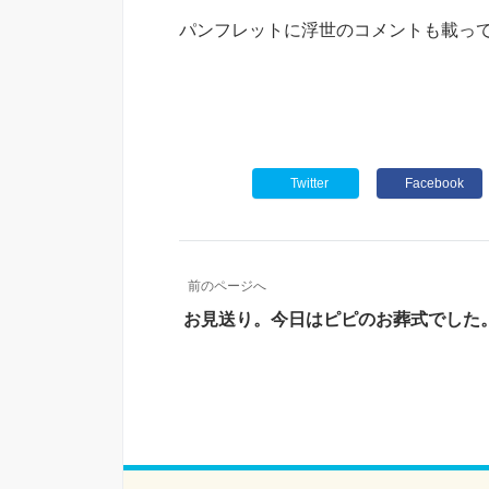
パンフレットに浮世のコメントも載っ
Twitter
Facebook
前のページへ
お見送り。今日はピピのお葬式でした