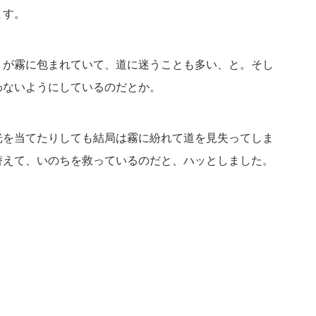
ます。
くが霧に包まれていて、道に迷うことも多い、と。そし
わないようにしているのだとか。
光を当てたりしても結局は霧に紛れて道を見失ってしま
替えて、いのちを救っているのだと、ハッとしました。