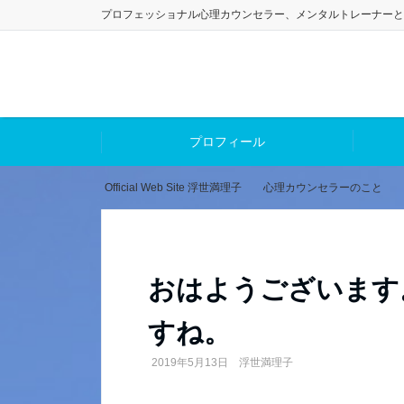
プロフェッショナル心理カウンセラー、メンタルトレーナーと
プロフィール
Official Web Site 浮世満理子
心理カウンセラーのこと
おはようございます
すね。
2019年5月13日
浮世満理子