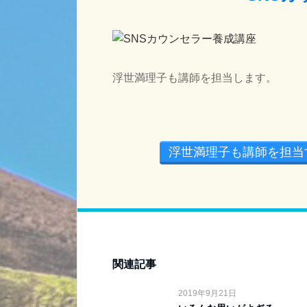
浮世満理子も講師を担当します。
浮世満理子も講師を担当
関連記事
2019年9月21日