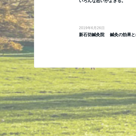
いろんな思いがよぎる。
2019年6月26日
新石切鍼灸院 鍼灸の効果と