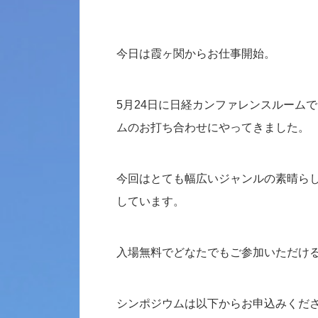
今日は霞ヶ関からお仕事開始。
5月24日に日経カンファレンスルーム
ムのお打ち合わせにやってきました。
今回はとても幅広いジャンルの素晴ら
しています。
入場無料でどなたでもご参加いただけ
シンポジウムは以下からお申込みくだ