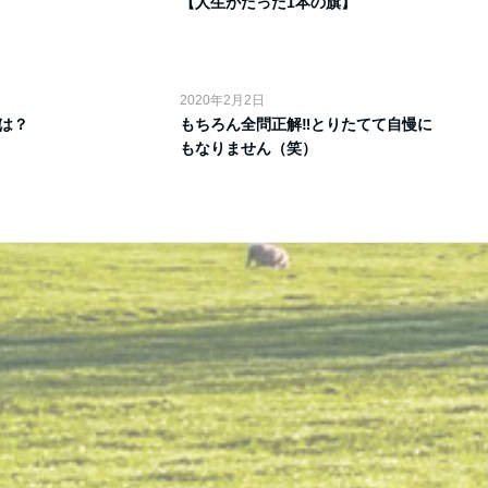
【人生がたった1本の旗】
2020年2月2日
は？
もちろん全問正解‼️とりたてて自慢に
もなりません（笑）