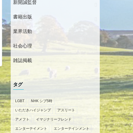
新開誠監督
書籍出版
業界活動
社会心理
雑誌掲載
タグ
LGBT
NHK シブ5時
いただきハイジャンプ
アスリート
アメフト
イマジナリーフレンド
エンターテイメント
エンターテインメント