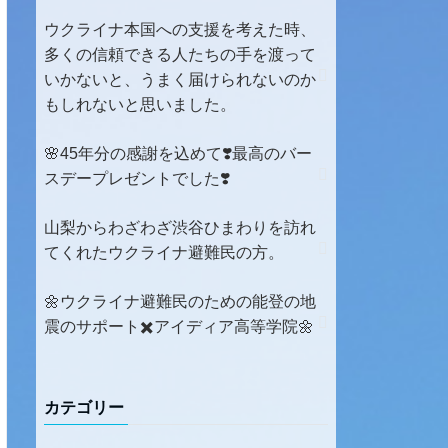
ウクライナ本国への支援を考えた時、
多くの信頼できる人たちの手を渡って
いかないと、うまく届けられないのか
もしれないと思いました。
🌸45年分の感謝を込めて❣️最高のバー
スデープレゼントでした❣️
山梨からわざわざ渋谷ひまわりを訪れ
てくれたウクライナ避難民の方。
🌼ウクライナ避難民のための能登の地
震のサポート✖️アイディア高等学院🌼
カテゴリー