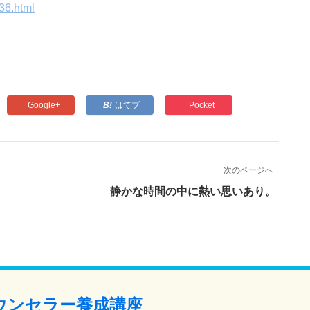
36.html
Google+
はてブ
Pocket
次のページへ
静かな時間の中に熱い思いあり。
カウンセラー養成講座