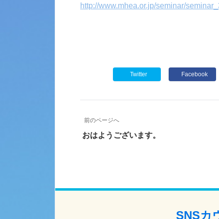
http://www.mhea.or.jp/seminar/seminar_
Twitter
Facebook
前のページへ
おはようございます。
SNS