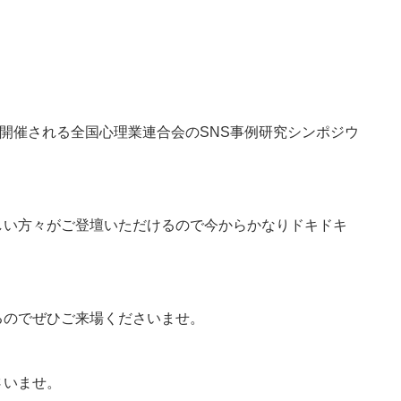
で開催される全国心理業連合会のSNS事例研究シンポジウ
しい方々がご登壇いただけるので今からかなりドキドキ
るのでぜひご来場くださいませ。
さいませ。