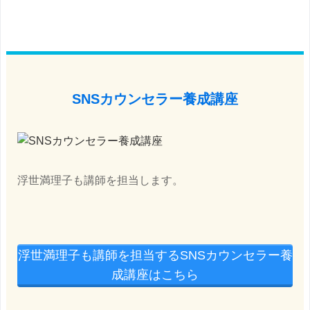
SNSカウンセラー養成講座
浮世満理子も講師を担当します。
浮世満理子も講師を担当するSNSカウンセラー養
成講座はこちら