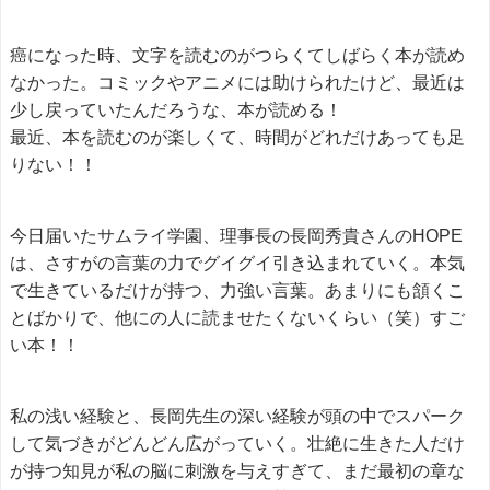
癌になった時、文字を読むのがつらくてしばらく本が読め
なかった。コミックやアニメには助けられたけど、最近は
少し戻っていたんだろうな、本が読める！
最近、本を読むのが楽しくて、時間がどれだけあっても足
りない！！
今日届いたサムライ学園、理事長の長岡秀貴さんのHOPE
は、さすがの言葉の力でグイグイ引き込まれていく。本気
で生きているだけが持つ、力強い言葉。あまりにも頷くこ
とばかりで、他にの人に読ませたくないくらい（笑）すご
い本！！
私の浅い経験と、長岡先生の深い経験が頭の中でスパーク
して気づきがどんどん広がっていく。壮絶に生きた人だけ
が持つ知見が私の脳に刺激を与えすぎて、まだ最初の章な