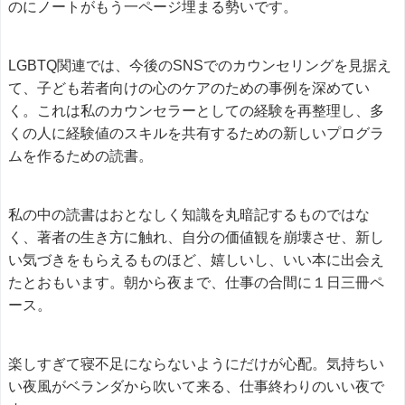
のにノートがもう一ページ埋まる勢いです。
LGBTQ関連では、今後のSNSでのカウンセリングを見据え
て、子ども若者向けの心のケアのための事例を深めてい
く。これは私のカウンセラーとしての経験を再整理し、多
くの人に経験値のスキルを共有するための新しいプログラ
ムを作るための読書。
私の中の読書はおとなしく知識を丸暗記するものではな
く、著者の生き方に触れ、自分の価値観を崩壊させ、新し
い気づきをもらえるものほど、嬉しいし、いい本に出会え
たとおもいます。朝から夜まで、仕事の合間に１日三冊ペ
ース。
楽しすぎて寝不足にならないようにだけが心配。気持ちい
い夜風がベランダから吹いて来る、仕事終わりのいい夜で