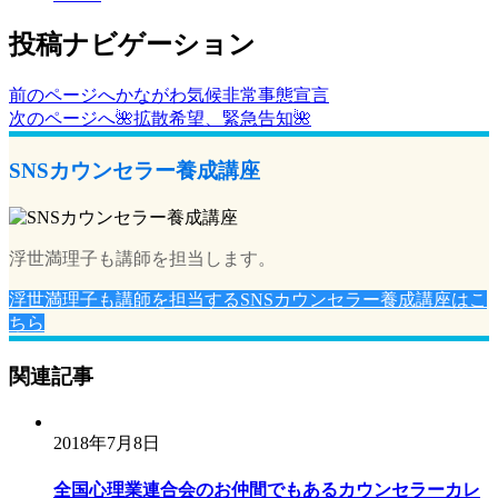
投稿ナビゲーション
前のページへ
かながわ気候非常事態宣言
次のページへ
🌺拡散希望、緊急告知🌺
SNSカウンセラー養成講座
浮世満理子も講師を担当します。
浮世満理子も講師を担当するSNSカウンセラー養成講座はこ
ちら
関連記事
2018年7月8日
全国心理業連合会のお仲間でもあるカウンセラーカレ