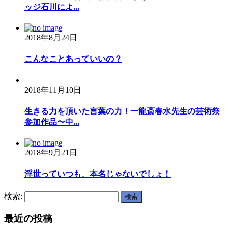
ッジ石川によ...
2018年8月24日
こんなことあっていいの？
2018年11月10日
生きる力を頂いた言葉の力！一龍斎春水先生の芸術祭
参加作品〜中...
2018年9月21日
浮世っていつも、本名じゃないでしょ！
検索:
最近の投稿