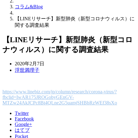
コラム&Blog
【LINEリサーチ】新型肺炎（新型コロナウィルス）に
関する調査結果
【LINEリサーチ】新型肺炎（新型コロ
ナウィルス）に関する調査結果
2020年2月7日
浮世満理子
https://www.linebiz.com/jp/column/research/corona-virus/?
fbclid=IwAR175JROGobyGEnGV-
MTZw24AkJCPc8Bt4QLne2G5uamjSHBbRzWEf38sXo
Twitter
Facebook
Google+
はてブ
Pocket