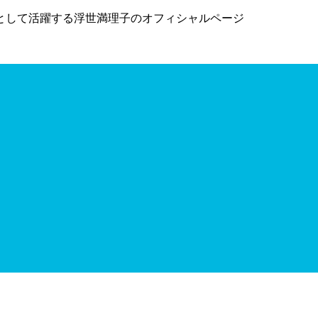
として活躍する浮世満理子のオフィシャルページ