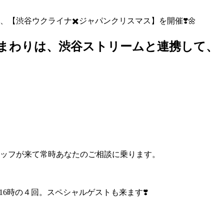
、【渋谷ウクライナ✖️ジャパンクリスマス】を開催❣️🌼
谷ひまわりは、渋谷ストリームと連携して、
タッフが来て常時あなたのご相談に乗ります。
16時の４回。スペシャルゲストも来ます❣️