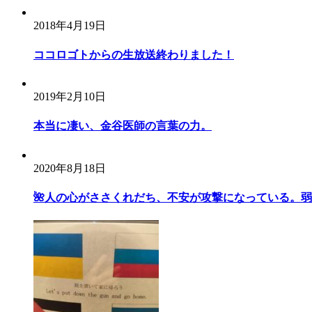
2018年4月19日
ココロゴトからの生放送終わりました！
2019年2月10日
本当に凄い、金谷医師の言葉の力。
2020年8月18日
🌺人の心がささくれだち、不安が攻撃になっている。弱い