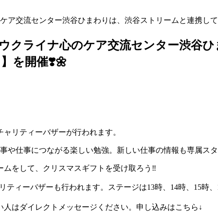
ナ心のケア交流センター渋谷ひまわりは、渋谷ストリームと連携して
日)‼️ ウクライナ心のケア交流センター渋
を開催❣️🌼
チャリティーバザーが行われます。
仕事や仕事につながる楽しい勉強。新しい仕事の情報も専属ス
ームをして、クリスマスギフトを受け取ろう‼️
ャリティーバザーも行われます。ステージは13時、14時、15時、
い人はダイレクトメッセージください。申し込みはこちら↓