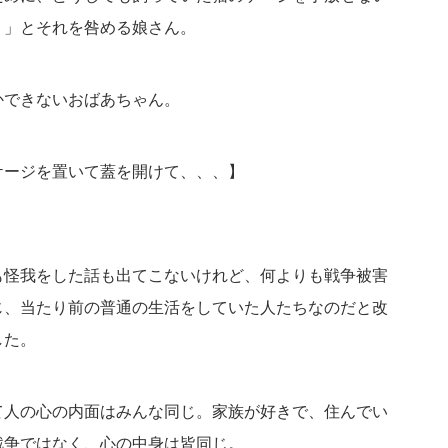
！」とそれを咎める娘さん。
かできないおばあちゃん。
ケージを置いて蓋を開けて、、、】
も怪我をした話も出てこないけれど、何よりも戦争被害
じ、当たり前の普通の生活をしていた人たちなのだと改
した。
て人の心の内面はみんな同じ。家族が好きで、住んでい
戦争ではなく、心の中身は皆同じ。