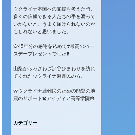
ウクライナ本国への支援を考えた時、
多くの信頼できる人たちの手を渡って
いかないと、うまく届けられないのか
もしれないと思いました。
🌸45年分の感謝を込めて❣️最高のバー
スデープレゼントでした❣️
山梨からわざわざ渋谷ひまわりを訪れ
てくれたウクライナ避難民の方。
🌼ウクライナ避難民のための能登の地
震のサポート✖️アイディア高等学院🌼
カテゴリー