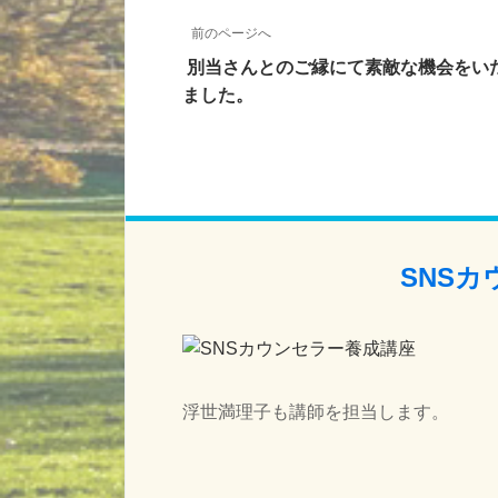
前のページへ
別当さんとのご縁にて素敵な機会をい
ました。
SNS
浮世満理子も講師を担当します。