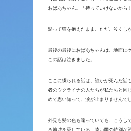
おばあちゃん。「持っていけないから
黙って猫を抱えたまま、ただ、泣くし
最後の最後におばあちゃんは、地面に
この話は泣きました。
ここに綴られる話は、誰かが死んだ話
者のウクライナの人たちが私たちと同
めて思い知って、涙が止まりませんで
外見も髪の色も違っていても、こうし
る地域を愛している。遠い国の特別な