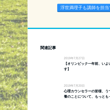
浮世満理子も講師を担当
関連記事
2019年7月27日
【オリンピック一年前、いよ
す】
2019年7月20日
心理カウンセラーの皆様、う
養のことについて、もっともっ.