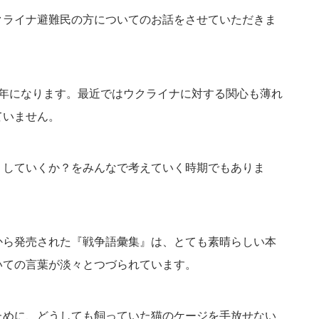
クライナ避難民の方についてのお話をさせていただきま
2年になります。最近ではウクライナに対する関心も薄れ
ていません。
うしていくか？をみんなで考えていく時期でもありま
から発売された『戦争語彙集』は、とても素晴らしい本
いての言葉が淡々とつづられています。
ために、どうしても飼っていた猫のケージを手放せない