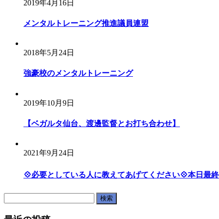
2019年4月16日
メンタルトレーニング推進議員連盟
2018年5月24日
強豪校のメンタルトレーニング
2019年10月9日
【ベガルタ仙台、渡邊監督とお打ち合わせ】
2021年9月24日
💠必要としている人に教えてあげてください💠本日最終日❗️
検
索: