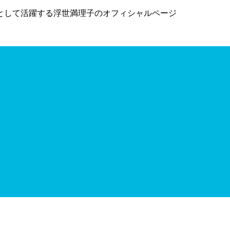
として活躍する浮世満理子のオフィシャルページ