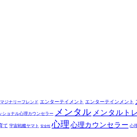
エンターテイメント
エンターテインメント
マジナリーフレンド
メンタル
メンタルト
ッショナル心理カウンセラー
心理
心理カウンセラー
育て
宇宙戦艦ヤマト
心
安全性