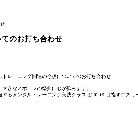
せ
いてのお打ち合わせ
ルトレーニング関連の今後についてのお打ち合わせ。
催の大きなスポーツの祭典に心が弾みます。
当するメンタルトレーニング実践クラスは2020を目指すアス