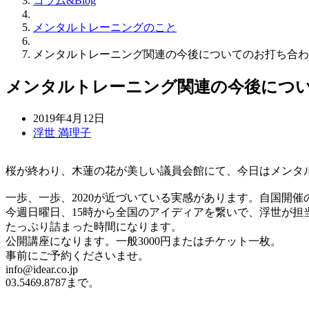
コラム&Blog
メンタルトレーニングのこと
メンタルトレーニング関連の今後についてのお打ち合わ
メンタルトレーニング関連の今後につ
2019年4月12日
浮世 満理子
桜が終わり、木蓮の花が美しい議員会館にて、今日はメンタ
一歩、一歩、2020が近づいている実感があります。自国開
今週日曜日、15時から全国のアイディアを繋いで、浮世が担
たっぷり詰まった時間になります。
公開講座になります。一般3000円またはチケット一枚。
事前にご予約くださいませ。
info@idear.co.jp
03.5469.8787まで。