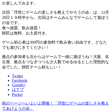
か楽しんでみます。
次回「浮世にゲームの楽しさを教えてやろうの会」は、12月
28日１９時半から。次回はチームみんなでゲームして遊ぼう
の会です。
食べ放題、飲み放題！
師匠は無料、お土産付き。
ゲーム初心者は300円の参加料で飲み食い自由です。どなた
でも遊びにきてください！
拠点の参加者も次からはゲームで一緒に遊ぼうね！大阪、名
古屋、拠点をつなぎつつも少人数でゆるゆるとした理想的な
会でした。師匠チーム頼もしい！
Twitter
Facebook
Google+
はてブ
Pocket
前のページへ
いよいよ開催！「浮世にゲームの楽しさを教え
投
てあげようの会」