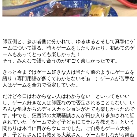
師匠側と、参加者側に分かれて、ゆるゆるとそして真摯にゲ
ームについて語る、時々ゲームをしたりみたり、初めてのゲ
ームもあってとっても楽しかった！
そう、みんなで語り合うのがすごく楽しかったです。
きっと今まではゲーム好きな人は当たり前のようにゲームを
語り（専門用語が多くてわからないぞぉ！）ゲームが苦手な
人はゲームを全力で否定していた。
だけど今日はわからない人はわからない！といってもいい
し、ゲーム好きな人は師匠なので否定されることもない。い
ろんな角度からのディスカッションがとても楽しかったので
す。中でも、狂言師の大蔵基誠さんが飛び入り参加されて話
されていた「ゲームで必ず子どもにモラルを教える」という
関わりは本当に目からウロコでした。ご自身もゲーム大好
き。子どもさんにも教える大蔵さん。ゲームをしながら舞台