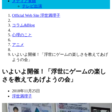
メディア実績
テレビ出演
Official Web Site 浮世満理子
コラム&Blog
心理のこと
アニメ
いよいよ開催！「浮世にゲームの楽しさを教えてあげ
ようの会」
いよいよ開催！「浮世にゲームの楽し
さを教えてあげようの会」
2018年11月25日
浮世満理子