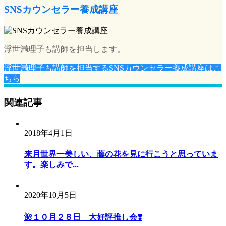
SNSカウンセラー養成講座
浮世満理子も講師を担当します。
浮世満理子も講師を担当するSNSカウンセラー養成講座はこ
ちら
関連記事
2018年4月1日
来月世界一美しい、藤の花を見に行こうと思っていま
す。楽しみで...
2020年10月5日
🌺１０月２８日 大好評推し会❣️