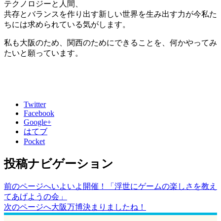
テクノロジーと人間、
共存とバランスを作り出す新しい世界を生み出す力が今私た
ちには求められている気がします。
私も大阪のため、関西のためにできることを、何かやってみ
たいと願っています。
Twitter
Facebook
Google+
はてブ
Pocket
投稿ナビゲーション
前のページへ
いよいよ開催！「浮世にゲームの楽しさを教え
てあげようの会」
次のページへ
大阪万博決まりましたね！