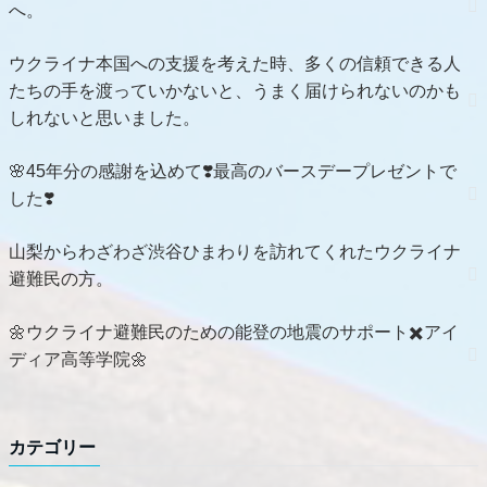
へ。
ウクライナ本国への支援を考えた時、多くの信頼できる人
たちの手を渡っていかないと、うまく届けられないのかも
しれないと思いました。
🌸45年分の感謝を込めて❣️最高のバースデープレゼントで
した❣️
山梨からわざわざ渋谷ひまわりを訪れてくれたウクライナ
避難民の方。
🌼ウクライナ避難民のための能登の地震のサポート✖️アイ
ディア高等学院🌼
カテゴリー