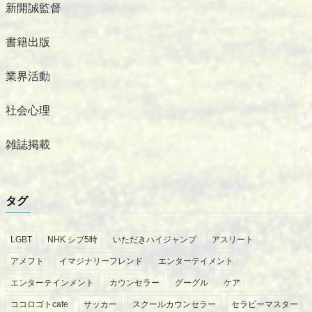
新開誠監督
書籍出版
業界活動
社会心理
雑誌掲載
タグ
LGBT
NHK シブ5時
いただきハイジャンプ
アスリート
アメフト
イマジナリーフレンド
エンターテイメント
エンターテインメント
カウンセラー
グーグル
ケア
ココロゴトcafe
サッカー
スクールカウンセラー
セラピーマスター