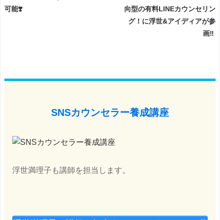
可能❣️
向型の有料LINEカウンセリン
グ！に浮世&アイディアが参
画‼️
SNSカウンセラー養成講座
浮世満理子も講師を担当します。