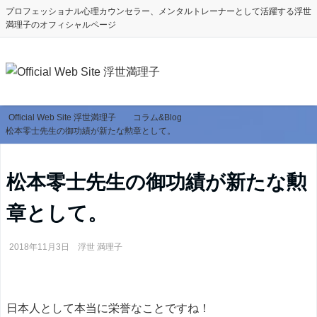
プロフェッショナル心理カウンセラー、メンタルトレーナーとして活躍する浮世
満理子のオフィシャルページ
Official Web Site 浮世満理子
コラム&Blog
松本零士先生の御功績が新たな勲章として。
松本零士先生の御功績が新たな勲
章として。
2018年11月3日
浮世 満理子
日本人として本当に栄誉なことですね！