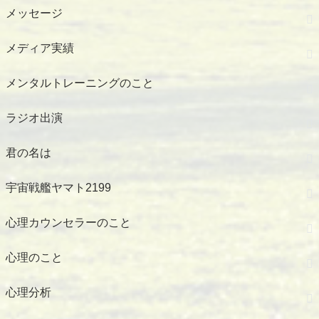
メッセージ
メディア実績
メンタルトレーニングのこと
ラジオ出演
君の名は
宇宙戦艦ヤマト2199
心理カウンセラーのこと
心理のこと
心理分析