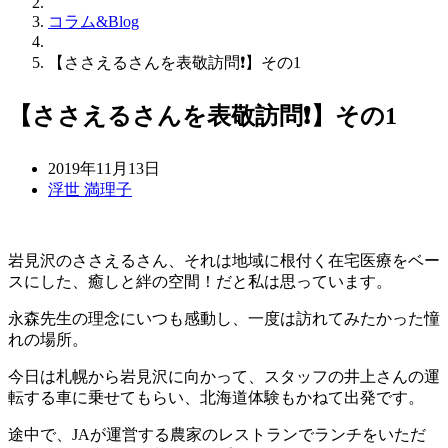
コラム&Blog
【ささえるさんを表敬訪問❗️】その1
【ささえるさんを表敬訪問❗️】その1
2019年11月13日
浮世 満理子
岩見沢のささえるさん、それは地域に根付く在宅医療をベー
スにした、癒しと絆の空間！だと私は思っています。
永森先生の理念にいつも感動し、一度は訪れてみたかった憧
れの場所。
今日は札幌から岩見沢に向かって、スタッフの井上さんの運
転する車に乗せてもらい、北海道体験もかねて出発です。
途中で、JAが運営する農家のレストランでランチをいただ