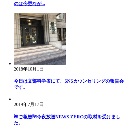
のは今更なが...
2018年10月1日
今日は文部科学省にて、SNSカウンセリングの報告会
です。
2019年7月17日
🌺ご報告🌺今夜放送NEWS ZEROの取材を受けまし
た。