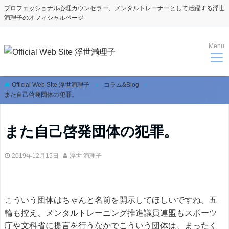
プロフェッショナル心理カウンセラー、メンタルトレーナーとして活躍する浮世
満理子のオフィシャルページ
Menu
Official Web Site 浮世満理子
コラム&Blog
また自己啓発団体の犯罪。
また自己啓発団体の犯罪。
2019年12月15日
浮世 満理子
こういう団体はちゃんと名前を開示してほしいですね。五
輪も控え、メンタルトレーニング推進議員連盟もスポーツ
庁や文科省に提言を行うなかでこういう団体は、まったく