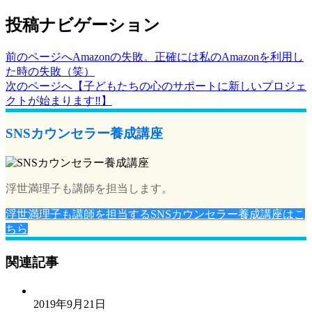
投稿ナビゲーション
前のページへ
Amazonの失敗。正確には私のAmazonを利用し
た時の失敗（笑）
次のページへ
【子どもたちの心のサポートに新しいプロジェ
クトが始まります‼️】
SNSカウンセラー養成講座
浮世満理子も講師を担当します。
浮世満理子も講師を担当するSNSカウンセラー養成講座はこ
ちら
関連記事
2019年9月21日