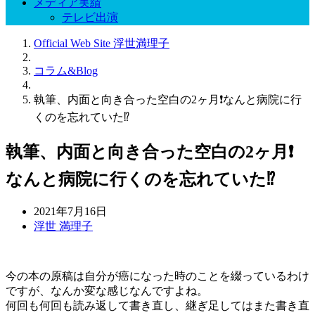
メディア実績
テレビ出演
Official Web Site 浮世満理子
コラム&Blog
執筆、内面と向き合った空白の2ヶ月❗️なんと病院に行
くのを忘れていた⁉️
執筆、内面と向き合った空白の2ヶ月❗️
なんと病院に行くのを忘れていた⁉️
2021年7月16日
浮世 満理子
今の本の原稿は自分が癌になった時のことを綴っているわけ
ですが、なんか変な感じなんですよね。
何回も何回も読み返して書き直し、継ぎ足してはまた書き直