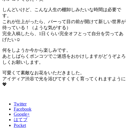
しんどいけど、こんな人生の棚卸しみたいな時間は必要で
す。
これが仕上がったら、バーって目の前が開けて新しい世界が
待っている！（ような気がする）
完全入稿したら、1日くらい完全オフとって自分を労ってあ
げたい☺️
何をしようか今から楽しみです。
あとしばらくポンコツでご迷惑をおかけしますがどうぞよろ
しくお願いします。
可愛くて素敵なお花をいただきました。
アイディア渋谷で光を浴びてすくすく育ってくれますように
💖
Twitter
Facebook
Google+
はてブ
Pocket