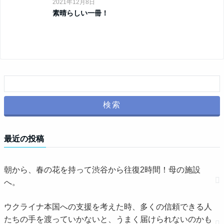
2021年12月8日
素晴らしい一冊！
最近の投稿
朝から、春の花を持って渋谷から往復2時間！母の施設
へ。
ウクライナ本国への支援を考えた時、多くの信頼できる人
たちの手を渡っていかないと、うまく届けられないのかも