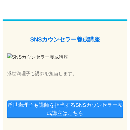
SNSカウンセラー養成講座
浮世満理子も講師を担当します。
浮世満理子も講師を担当するSNSカウンセラー養
成講座はこちら