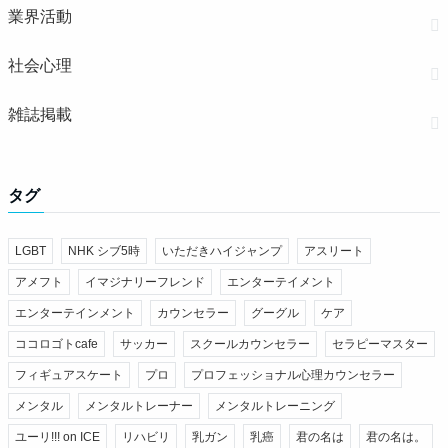
業界活動
社会心理
雑誌掲載
タグ
LGBT
NHK シブ5時
いただきハイジャンプ
アスリート
アメフト
イマジナリーフレンド
エンターテイメント
エンターテインメント
カウンセラー
グーグル
ケア
ココロゴトcafe
サッカー
スクールカウンセラー
セラピーマスター
フィギュアスケート
プロ
プロフェッショナル心理カウンセラー
メンタル
メンタルトレーナー
メンタルトレーニング
ユーリ!!! on ICE
リハビリ
乳ガン
乳癌
君の名は
君の名は。