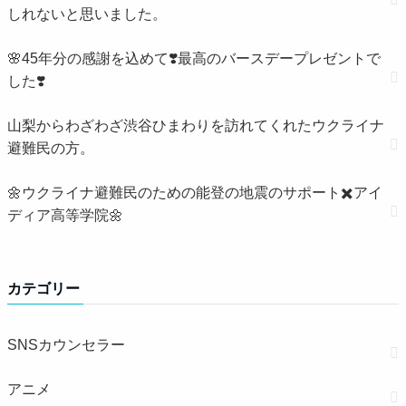
しれないと思いました。
🌸45年分の感謝を込めて❣️最高のバースデープレゼントで
した❣️
山梨からわざわざ渋谷ひまわりを訪れてくれたウクライナ
避難民の方。
🌼ウクライナ避難民のための能登の地震のサポート✖️アイ
ディア高等学院🌼
カテゴリー
SNSカウンセラー
アニメ