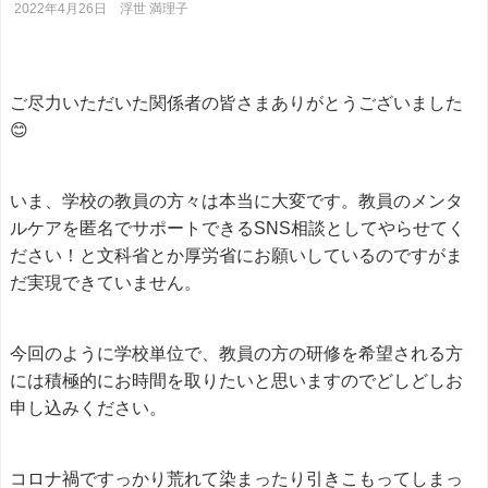
2022年4月26日
浮世 満理子
ご尽力いただいた関係者の皆さまありがとうございました
😊
いま、学校の教員の方々は本当に大変です。教員のメンタ
ルケアを匿名でサポートできるSNS相談としてやらせてく
ださい！と文科省とか厚労省にお願いしているのですがま
だ実現できていません。
今回のように学校単位で、教員の方の研修を希望される方
には積極的にお時間を取りたいと思いますのでどしどしお
申し込みください。
コロナ禍ですっかり荒れて染まったり引きこもってしまっ