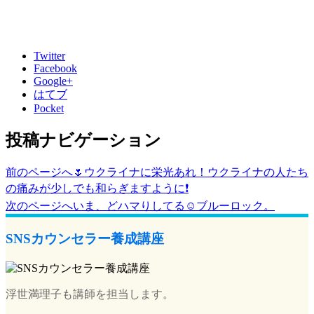
Twitter
Facebook
Google+
はてブ
Pocket
投稿ナビゲーション
前のページへ
🌷ウクライナに栄光あれ！ウクライナの人たち
の痛みが少しでも和らぎますように❗️
次のページへ
いま、どハマりしてる☺️ブルーロック。
SNSカウンセラー養成講座
浮世満理子も講師を担当します。