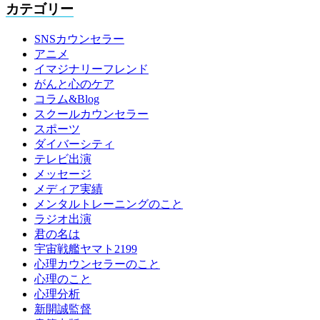
カテゴリー
SNSカウンセラー
アニメ
イマジナリーフレンド
がんと心のケア
コラム&Blog
スクールカウンセラー
スポーツ
ダイバーシティ
テレビ出演
メッセージ
メディア実績
メンタルトレーニングのこと
ラジオ出演
君の名は
宇宙戦艦ヤマト2199
心理カウンセラーのこと
心理のこと
心理分析
新開誠監督