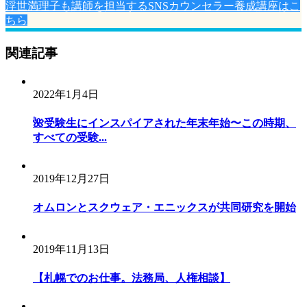
浮世満理子も講師を担当するSNSカウンセラー養成講座はこ
ちら
関連記事
2022年1月4日
🌺受験生にインスパイアされた年末年始〜この時期、
すべての受験...
2019年12月27日
オムロンとスクウェア・エニックスが共同研究を開始
2019年11月13日
【札幌でのお仕事。法務局、人権相談】