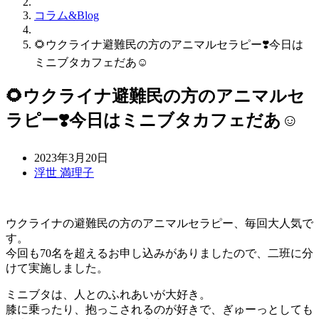
コラム&Blog
🌻ウクライナ避難民の方のアニマルセラピー❣️今日は
ミニブタカフェだあ☺️
🌻ウクライナ避難民の方のアニマルセ
ラピー❣️今日はミニブタカフェだあ☺️
2023年3月20日
浮世 満理子
ウクライナの避難民の方のアニマルセラピー、毎回大人気で
す。
今回も70名を超えるお申し込みがありましたので、二班に分
けて実施しました。
ミニブタは、人とのふれあいが大好き。
膝に乗ったり、抱っこされるのが好きで、ぎゅーっとしても