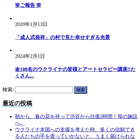
🌸ご報告 🌸
2020年1月13日
「成人式発祥」の村で見た幸せすぎる光景
2024年2月1日
🌼100名のウクライナの皆様とアートセラピー講座‼️た
くさん...
検索:
最近の投稿
朝から、春の花を持って渋谷から往復2時間！母の施設
へ。
ウクライナ本国への支援を考えた時、多くの信頼でき
る人たちの手を渡っていかないと、うまく届けられな