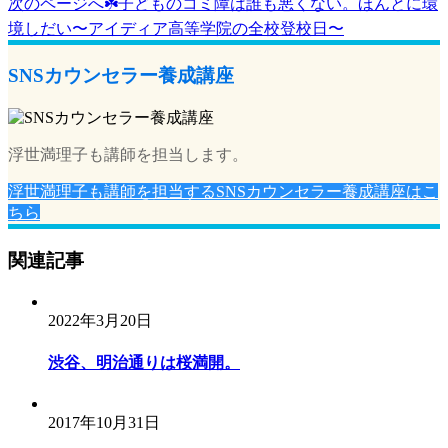
次のページへ
☘️子どものコミ障は誰も悪くない。ほんとに環
境しだい〜アイディア高等学院の全校登校日〜
SNSカウンセラー養成講座
浮世満理子も講師を担当します。
浮世満理子も講師を担当するSNSカウンセラー養成講座はこ
ちら
関連記事
2022年3月20日
渋谷、明治通りは桜満開。
2017年10月31日