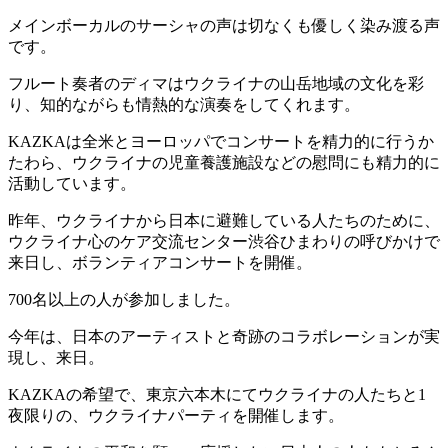
メインボーカルのサーシャの声は切なくも優しく染み渡る声
です。
フルート奏者のディマはウクライナの山岳地域の文化を彩
り、知的ながらも情熱的な演奏をしてくれます。
KAZKAは全米とヨーロッパでコンサートを精力的に行うか
たわら、ウクライナの児童養護施設などの慰問にも精力的に
活動しています。
昨年、ウクライナから日本に避難している人たちのために、
ウクライナ心のケア交流センター渋谷ひまわりの呼びかけで
来日し、ボランティアコンサートを開催。
700名以上の人が参加しました。
今年は、日本のアーティストと奇跡のコラボレーションが実
現し、来日。
KAZKAの希望で、東京六本木にてウクライナの人たちと1
夜限りの、ウクライナパーティを開催します。