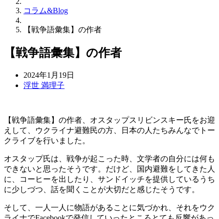
コラム&Blog
【戦争語彙集】の作者
【戦争語彙集】の作者
2024年1月19日
浮世 満理子
【戦争語彙集】の作者、オスタップスリビンスキー氏をお迎
えして、ウクライナ避難民の方、日本の人たちみんなでトー
クライブを行いました。
オスタップ氏は、戦争が起こった時、文学者の自分には何も
できないと思ったそうです。だけど、国内避難をしてきた人
に、コーヒーを出したり、サンドイッチを提供しているうち
に少しづつ、話を聞くことが大切だと感じたそうです。
そして、一人一人に物語があることに気づかれ、それをウク
ライナでFacebookで発信していったところとても反響があっ