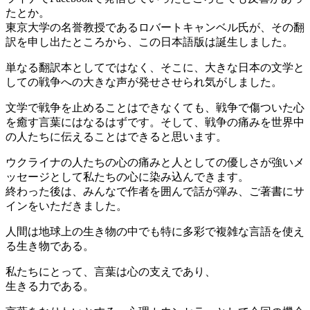
たとか。
東京大学の名誉教授であるロバートキャンベル氏が、その翻
訳を申し出たところから、この日本語版は誕生しました。
単なる翻訳本としてではなく、そこに、大きな日本の文学と
しての戦争への大きな声が発せさせられ気がしました。
文学で戦争を止めることはできなくても、戦争で傷ついた心
を癒す言葉にはなるはずです。そして、戦争の痛みを世界中
の人たちに伝えることはできると思います。
ウクライナの人たちの心の痛みと人としての優しさが強いメ
ッセージとして私たちの心に染み込んできます。
終わった後は、みんなで作者を囲んで話が弾み、ご著書にサ
インをいただきました。
人間は地球上の生き物の中でも特に多彩で複雑な言語を使え
る生き物である。
私たちにとって、言葉は心の支えであり、
生きる力である。