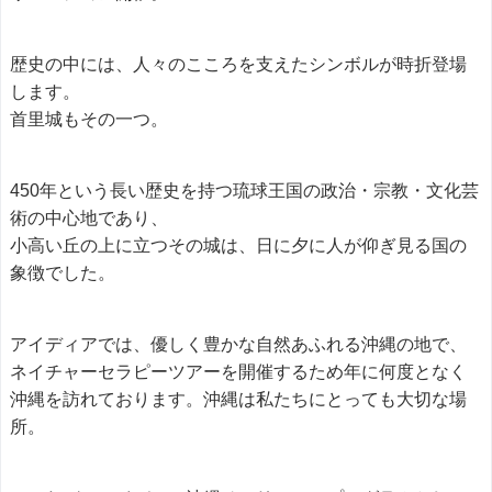
歴史の中には、人々のこころを支えたシンボルが時折登場
します。
首里城もその一つ。
450年という長い歴史を持つ琉球王国の政治・宗教・文化芸
術の中心地であり、
小高い丘の上に立つその城は、日に夕に人が仰ぎ見る国の
象徴でした。
アイディアでは、優しく豊かな自然あふれる沖縄の地で、
ネイチャーセラピーツアーを開催するため年に何度となく
沖縄を訪れております。沖縄は私たちにとっても大切な場
所。