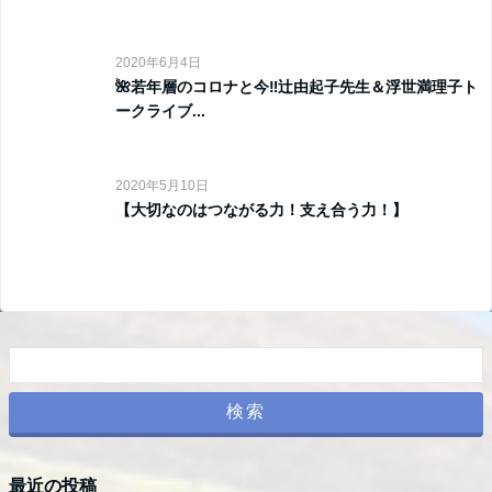
2020年6月4日
🌺若年層のコロナと今‼️辻由起子先生＆浮世満理子ト
ークライブ...
2020年5月10日
【大切なのはつながる力！支え合う力！】
最近の投稿