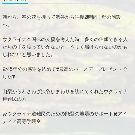
朝から、春の花を持って渋谷から往復2時間！母の施設
へ。
ウクライナ本国への支援を考えた時、多くの信頼できる人
たちの手を渡っていかないと、うまく届けられないのかも
しれないと思いました。
🌸45年分の感謝を込めて❣️最高のバースデープレゼントで
した❣️
山梨からわざわざ渋谷ひまわりを訪れてくれたウクライナ
避難民の方。
🌼ウクライナ避難民のための能登の地震のサポート✖️アイ
ディア高等学院🌼