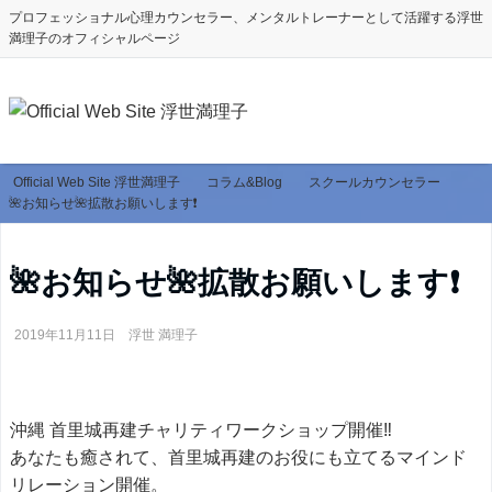
プロフェッショナル心理カウンセラー、メンタルトレーナーとして活躍する浮世
満理子のオフィシャルページ
Official Web Site 浮世満理子
コラム&Blog
スクールカウンセラー
🌺お知らせ🌺拡散お願いします❗️
🌺お知らせ🌺拡散お願いします❗️
2019年11月11日
浮世 満理子
沖縄 首里城再建チャリティワークショップ開催‼️
あなたも癒されて、首里城再建のお役にも立てるマインド
リレーション開催。