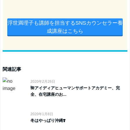
浮世満理子も講師を担当するSNSカウンセラー養
成講座はこちら
関連記事
2020年2月26日
🌺アイディアヒューマンサポートアカデミー、完
全、在宅講座のお...
2020年1月8日
冬はやっぱり沖縄❣️