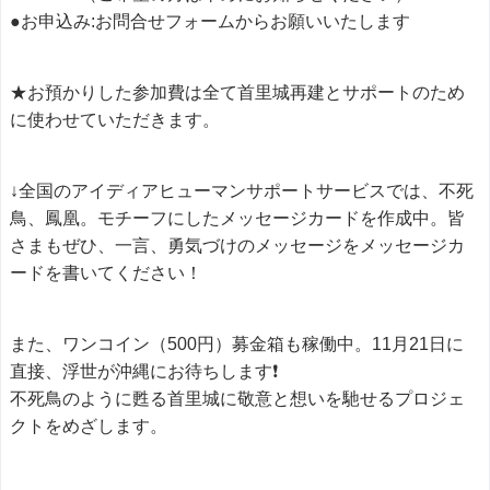
●お申込み:お問合せフォームからお願いいたします
★お預かりした参加費は全て首里城再建とサポートのため
に使わせていただきます。
↓全国のアイディアヒューマンサポートサービスでは、不死
鳥、鳳凰。モチーフにしたメッセージカードを作成中。皆
さまもぜひ、一言、勇気づけのメッセージをメッセージカ
ードを書いてください！
また、ワンコイン（500円）募金箱も稼働中。11月21日に
直接、浮世が沖縄にお待ちします❗️
不死鳥のように甦る首里城に敬意と想いを馳せるプロジェ
クトをめざします。