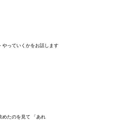
を やっていくかをお話します
飲めたのを見て 「あれ