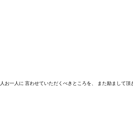
人お一人に 言わせていただくべきところを、 また励まして頂き