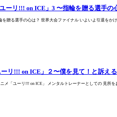
!!! on ICE」3 〜指輪を贈る選手の
」3 指輪を贈る選手の心は？ 世界大会ファイナル いよいよ引退を
リ!!! on ICE」２〜僕を見て！と訴
アニメ「ユーリ!!! on ICE」 メンタルトレーナーとしての 見所を