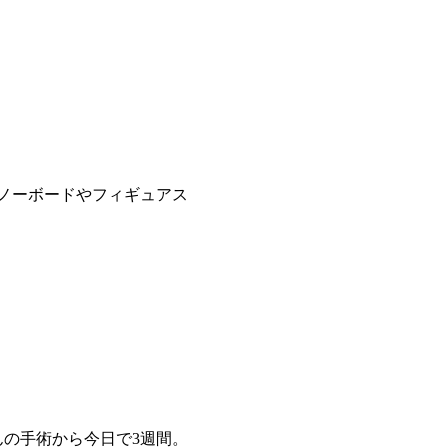
スノーボードやフィギュアス
んの手術から今日で3週間。