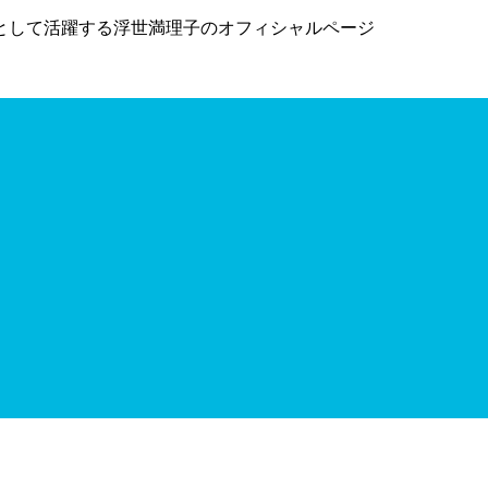
として活躍する浮世満理子のオフィシャルページ