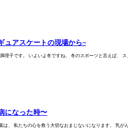
ギュアスケートの現場から~
満理子です。 いよいよ冬ですね。 冬のスポーツと言えば、 
病になった時〜
葉は、 私たちの心を救う大切なおまじないになります。 乳が