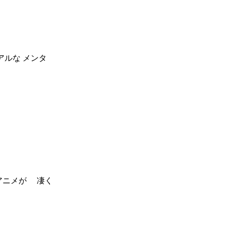
アルな メンタ
うアニメが 凄く