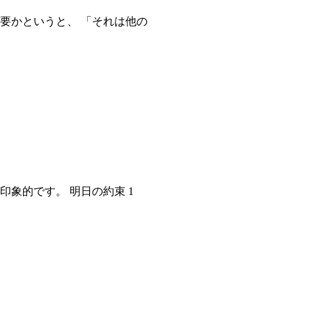
要かというと、 「それは他の
象的です。 明日の約束 1