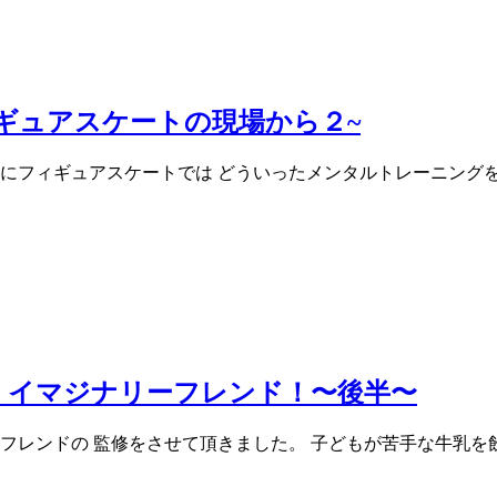
ギュアスケートの現場から２~
的にフィギュアスケートでは どういったメンタルトレーニング
の イマジナリーフレンド！〜後半〜
リーフレンドの 監修をさせて頂きました。 子どもが苦手な牛乳を